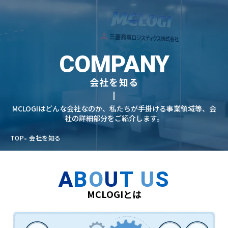
COMPANY
会社を知る
MCLOGIはどんな会社なのか、私たちが手掛ける事業領域等、会
社の詳細部分をご紹介します。
TOP
会社を知る
A
B
O
U
T
U
S
MCLOGIとは