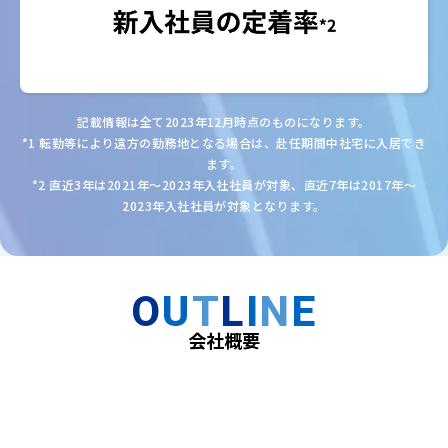
記載情報は全て2023年12月時点のものになります。
*1 転勤等により遠方の勤務地となる場合は、赴任期間中社宅に入居でき
ます。
*2 直近3年は2021年～2023年入社社員が対象、直近7年は2017年～
2023年入社社員が対象となります。
O
U
T
L
I
N
E
会社概要