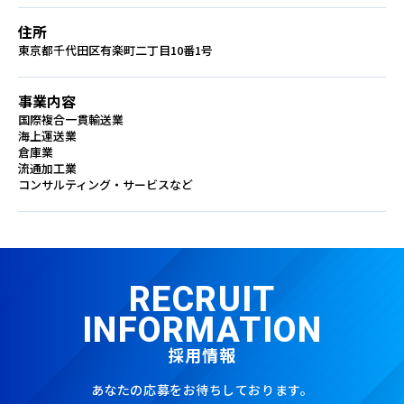
住所
東京都千代田区有楽町二丁目10番1号
事業内容
国際複合一貫輸送業
海上運送業
倉庫業
流通加工業
コンサルティング・サービスなど
RECRUIT
INFORMATION
採用情報
あなたの応募をお待ちしております。