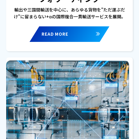
輸出や三国間輸送を中心に、あらゆる貨物を"ただ運ぶだ
け"に留まらない+αの国際複合一貫輸送サービスを展開。
READ MORE