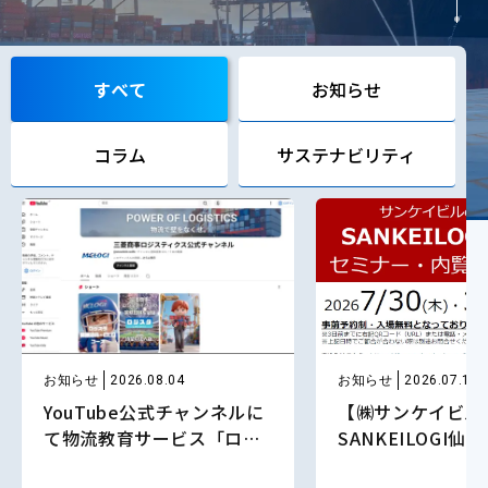
すべて
お知らせ
コラム
サステナビリティ
お知らせ
2026.08.04
お知らせ
2026.07.15
YouTube公式チャンネルに
【㈱サンケイビル
て物流教育サービス「ロジ
SANKEILOGI仙
スタ」の紹介動画を公開し
設内覧会】 ～ロ