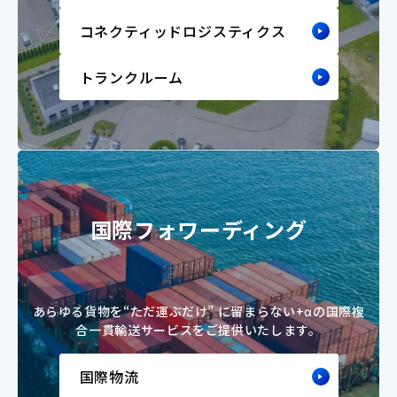
コネクティッドロジスティクス
トランクルーム
国際フォワーディング
あらゆる貨物を“ただ運ぶだけ” に留まらない
+αの国際複
合一貫輸送サービスをご提供いたします。
国際物流