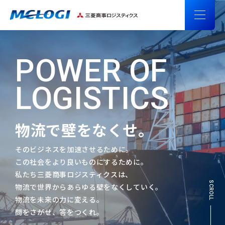
POWER OF
LOGISTICS
物流で壁をなくせ。
そのビジネスを加速させるために。
この社会をより良いものにするために。
私たち三菱商事ロジスティクスは、
SCROLL
物流で世界からあらゆる壁をなくしていく。
物流を未来の力に変える。
問をさがせ、答をつくれ。