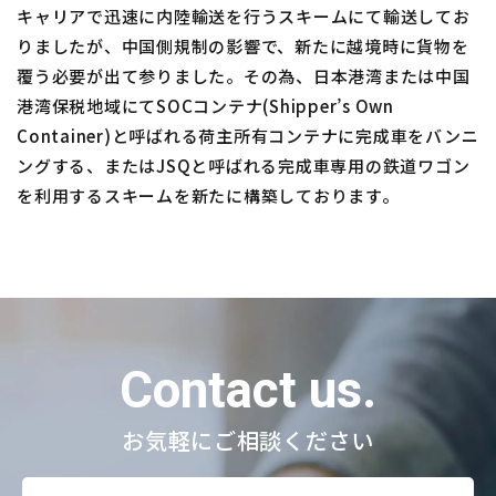
キャリアで迅速に内陸輸送を行うスキームにて輸送してお
りましたが、中国側規制の影響で、新たに越境時に貨物を
覆う必要が出て参りました。その為、日本港湾または中国
港湾保税地域にてSOCコンテナ(Shipper’s Own
Container)と呼ばれる荷主所有コンテナに完成車をバンニ
ングする、またはJSQと呼ばれる完成車専用の鉄道ワゴン
を利用するスキームを新たに構築しております。
Contact us.
お気軽にご相談ください