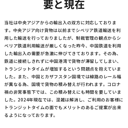
要と現在
当社は中央アジアからの輸出入の双方に対応しておりま
す。中央アジア向け貨物は以前までシベリア鉄道輸送を利
用した輸送を行っておりましたが、制裁管理の観点からシ
ベリア鉄道利用輸送が厳しくなった昨今、中国鉄道を利用
した輸出入の需要が急激に伸びてきております。その為、
鉄道に接続しきれずに中国港湾で貨物が滞留してしまい、
トランジットタイムが増加するという問題点を抱えていま
した。また、中国とカザフスタン国境では線路のレール幅
が異なる為、国境で貨物の積み替えが行われます。コロナ
禍の非常事態下では、この積み替えにも時間を要していま
した。2024年現在では、混雑は解消し、ご利用のお客様に
トランジットタイムの面でもメリットのあるご提案が出来
るようになっております。