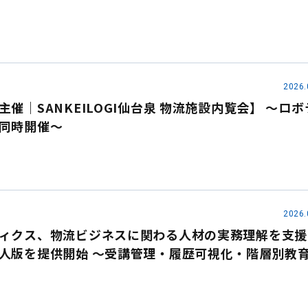
2026.
催｜SANKEILOGI仙台泉 物流施設内覧会】 ～ロボ
同時開催～
2026.
ィクス、物流ビジネスに関わる人材の実務理解を支援
人版を提供開始 ～受講管理・履歴可視化・階層別教
での活用を支援～