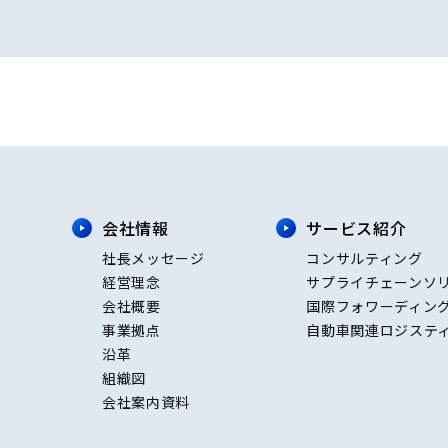
会社情報
サービス紹介
社長メッセージ
コンサルティング
経営理念
サプライチェーンソ
会社概要
国際フォワーディン
事業拠点
自動車関連ロジステ
沿革
組織図
会社案内資料