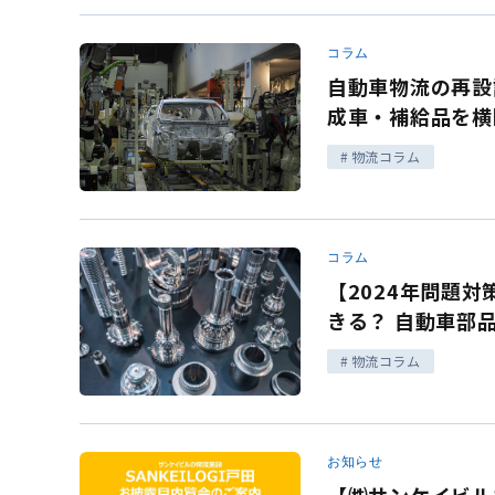
コラム
自動車物流の再設
成車・補給品を横
物流コラム
コラム
【2024年問題
きる？ 自動車部
物流コラム
お知らせ