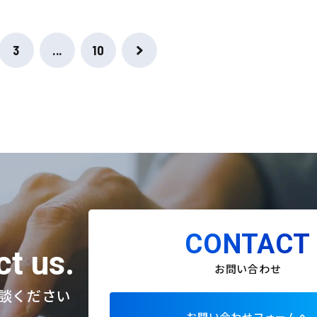
3
...
10
CONTACT
t us.
お問い合わせ
談ください
お問い合わせフォームへ