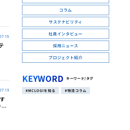
コラム
サステナビリティ
社員インタビュー
07.15
テ
採用ニュース
プロジェクト紹介
KEYWORD
キーワード/タグ
MCLOGIを知る
物流コラム
07.13
す
育に