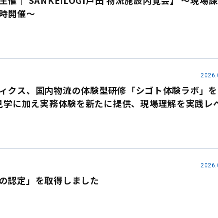
催｜ SANKEILOGI戸田 物流施設内覧会】 ～現場
時開催～
2026.
ィクス、国内物流の体験型研修「シゴト体験ラボ」を
・見学に加え実務体験を新たに提供、現場理解を実践レ
2026.
の認定」を取得しました