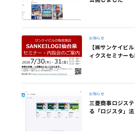
お知らせ
【㈱サンケイビル主
ィクスセミナーも
お知らせ
三菱商事ロジステ
る「ロジスタ」法
対応し、法人研修