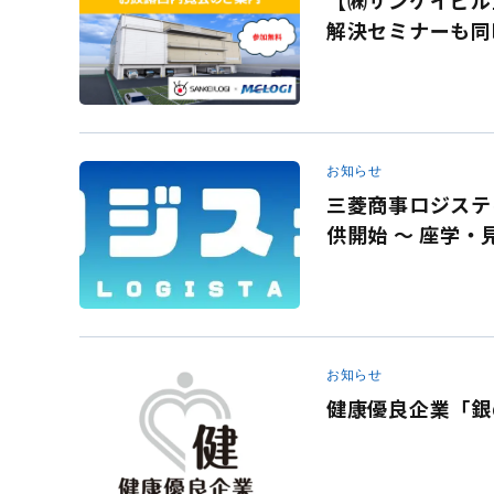
【㈱サンケイビル主
解決セミナーも同
お知らせ
三菱商事ロジステ
供開始 ～ 座学
へ ～
お知らせ
健康優良企業「銀