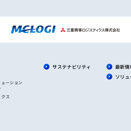
サステナビリティ
最新情
ソリュ
リューション
グ
ィクス