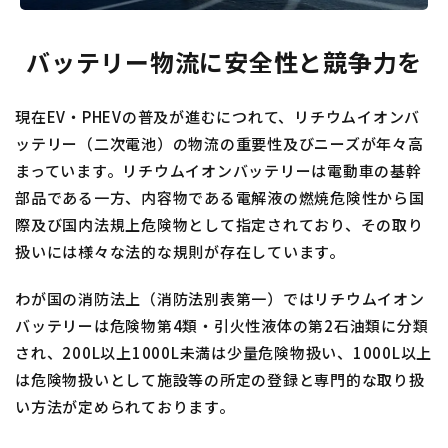
バッテリー物流に安全性と競争力を
現在EV・PHEVの普及が進むにつれて、リチウムイオンバ
ッテリー（二次電池）の物流の重要性及びニーズが年々高
まっています。リチウムイオンバッテリーは電動車の基幹
部品である一方、内容物である電解液の燃焼危険性から国
際及び国内法規上危険物として指定されており、その取り
扱いには様々な法的な規則が存在しています。
わが国の消防法上（消防法別表第一）ではリチウムイオン
バッテリーは危険物第4類・引火性液体の第2石油類に分類
され、200L以上1000L未満は少量危険物扱い、1000L以上
は危険物扱いとして施設等の所定の登録と専門的な取り扱
い方法が定められております。