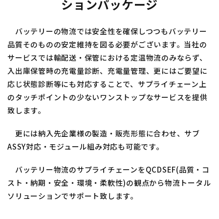
ションパッケージ
バッテリーの物流では安全性を確保しつつもバッテリー
品質そのものの安定維持を図る必要がございます。当社の
サービスでは輸配送・保管における定温物流のみならず、
入出庫保管時の充電量診断、充電量管理、更にはご要望に
応じ状態診断等にも対応することで、サプライチェーン上
のタッチポイントの少ないワンストップなサービスを提供
致します。
更には納入先企業様の製造・販売形態に合わせ、サブ
ASSY対応・モジュール組み対応も可能です。
バッテリー物流のサプライチェーンをQCDSEF(品質・コ
スト・納期・安全・環境・柔軟性)の観点から物流トータル
ソリューションでサポート致します。