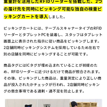
重量計を活用したRFIDリーダーを搭載した、2つ
の届け先を同時にピッキング可能な独自の検量ピ
ッキングカートを導入
しました。
ピッキングカートには、テーブルスキャナータイプのRFID
リーダーとタブレットPCを装着し、スタッフはタブレット
画面上に表示された指示に従い商品をピッキングします。
2店舗同時ピッキングシステムを採用しているため左右で
別の店舗を同時にピッキングすることが可能です。
商品タグにはICタグが埋め込まれていることが前提のた
め、RFIDリーダーに近づけるだけで商品が照合されます。
その後、ピッキングした商品は、重量測定により正しい商
品が投入されたかチェックが行われ、2店舗同時ピッキン
グの懸念事項である過剰・過不足を防止します。