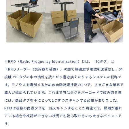
※RFID（Radio Frequency Identification）とは、「ICタグ」と
「RFIDリーダー（読み取り装置）」の間で電磁波や電波を送受信し、非
接触でICタグの中の情報を読んだり書き換えたりするシステムの総称で
す。モノや人を識別するための自動認識技術の1つで、さまざまな業界で
導入が進められています。これまで商品タグをバーコードで読み取る際
には、商品タグを手にとって1つずつスキャンする必要がありました。
RFIDは複数の商品タグを一括スキャンすることが可能です。距離が離れ
ている場合や視認ができない状況でも読み取れるのも大きなポイントで
す。