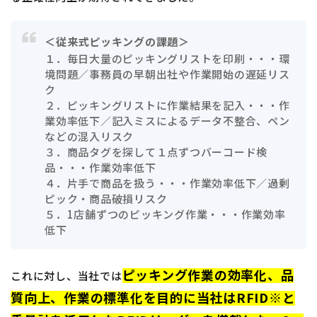
＜従来式ピッキングの課題＞
１．毎日大量のピッキングリストを印刷・・・環
境問題／事務員の早朝出社や作業開始の遅延リス
ク
２．ピッキングリストに作業結果を記入・・・作
業効率低下／記入ミスによるデータ不整合、ペン
などの混入リスク
３．商品タグを探して１点ずつバーコード検
品・・・作業効率低下
４．片手で商品を扱う・・・作業効率低下／過剰
ピック・商品破損リスク
５．1店舗ずつのピッキング作業・・・作業効率
低下
ピッキング作業の効率化、品
これに対し、当社では
質向上、作業の標準化を目的に当社はRFID※と