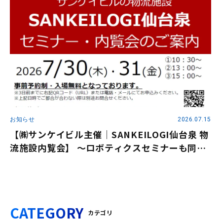
お知らせ
2026.07.15
【㈱サンケイビル主催｜SANKEILOGI仙台泉 物
流施設内覧会】 ～ロボティクスセミナーも同時
開催～
CATEGORY
カテゴリ