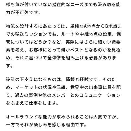
様も気が付いていない潜在的なニーズまでも汲み取る能
力が不可欠です。
物流を設計するにあたっては、単純なA地点からB地点ま
での輸送ミッションでも、ルートや中継地点の設定、保
管についてはどうか？など、実際にはさらに細かい諸要
素を考え、お客様にとって何がベストとなるのかを見極
め、それに基づいて全体像を組み上げる必要がありま
す。
設計の下支えになるものは、情報と経験です。そのた
め、マーケットの状況や混雑、世界中の出来事に目を配
り、過去の事例や他のメンバーとのコミュニケーション
をふまえて仕事をします。
オールラウンドな能力が求められることは大変ですが、
一方でそれが楽しみを感じる理由です。