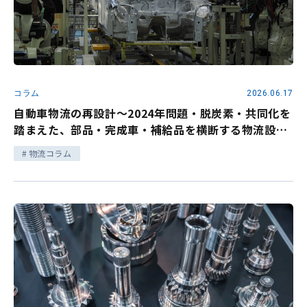
コラム
2026.06.17
自動車物流の再設計～2024年問題・脱炭素・共同化を
踏まえた、部品・完成車・補給品を横断する物流設計
の見直し～
物流コラム