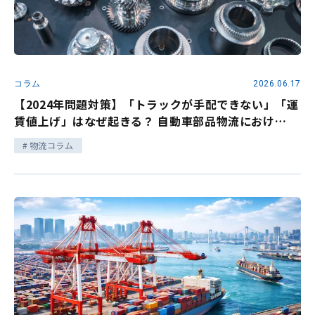
コラム
2026.06.17
【2024年問題対策】「トラックが手配できない」「運
賃値上げ」はなぜ起きる？ 自動車部品物流におけ
る”物流設計”の根本見直し
物流コラム