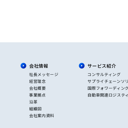
会社情報
サービス紹介
社長メッセージ
コンサルティング
経営理念
サプライチェーンソ
会社概要
国際フォワーディン
事業拠点
自動車関連ロジステ
沿革
組織図
会社案内資料