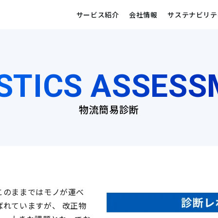
サービス紹介
会社情報
サステナビリテ
STICS ASSES
物流簡易診断
このままではモノが運べ
れていますが、 改正物