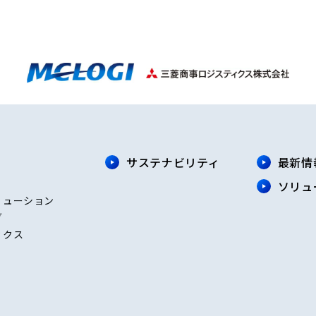
サステナビリティ
最新情
ソリュ
リューション
グ
ィクス