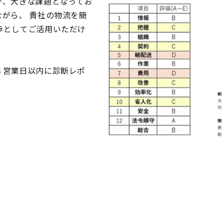
今、大きな課題となってお
がら、 貴社の物流を簡
歩としてご活用いただけ
３営業日以内に診断レポ