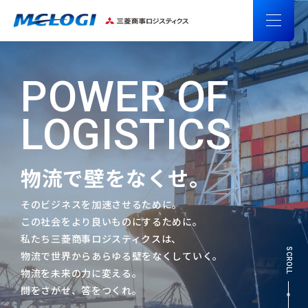
POWER OF
LOGISTICS
物流で壁をなくせ。
そのビジネスを加速させるために。
この社会をより良いものにするために。
私たち三菱商事ロジスティクスは、
SCROLL
物流で世界からあらゆる壁をなくしていく。
物流を未来の力に変える。
問をさがせ、答をつくれ。