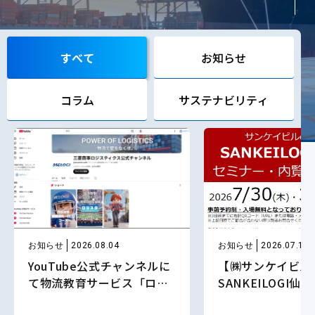
すべて
お知らせ
コラム
サステナビリティ
お知らせ
2026.08.04
お知らせ
2026.07.15
YouTube公式チャンネルに
【㈱サンケイビル
て物流教育サービス「ロジ
SANKEILOGI仙
スタ」の紹介動画を公開し
設内覧会】 ～ロ