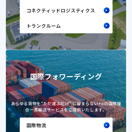
コネクティッドロジスティクス
トランクルーム
国際フォワーディング
あらゆる貨物を“ただ運ぶだけ” に留まらない
+αの国際複
合一貫輸送サービスをご提供いたします。
国際物流