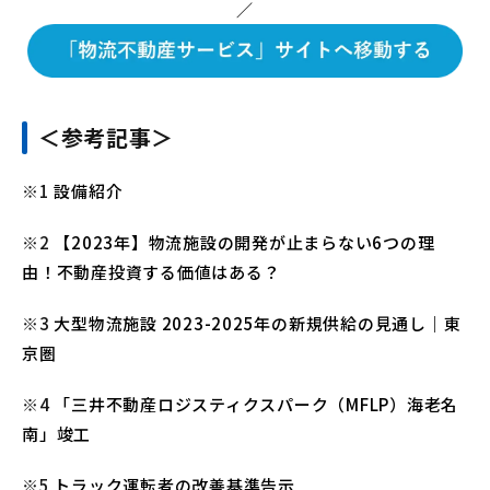
／
＜参考記事＞
※1
設備紹介
※2
【2023年】物流施設の開発が止まらない6つの理
由！不動産投資する価値はある？
※3
大型物流施設 2023-2025年の新規供給の見通し｜東
京圏
※4
「三井不動産ロジスティクスパーク（MFLP）海老名
南」竣工
※5
トラック運転者の改善基準告示