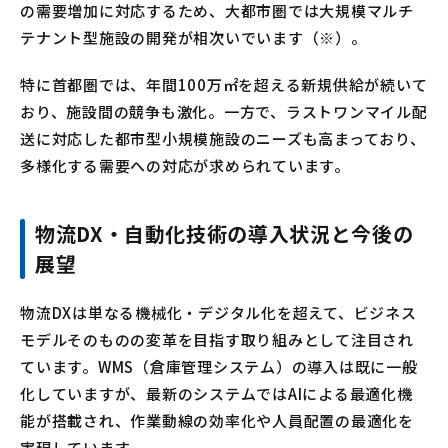
の需要増加に対応するため、大都市圏では大規模マルチ
テナント型施設の開発が相次いでいます（※）。
特に首都圏では、年間100万㎡を超える新規供給が続いて
おり、施設間の競争も激化。一方で、ラストワンマイル配
送に対応した都市型小規模施設のニーズも高まっており、
多様化する需要への対応が求められています。
物流DX・自動化技術の導入状況と今後の
展望
物流DXは単なる機械化・デジタル化を超えて、ビジネス
モデルそのものの変革を目指す取り組みとして注目され
ています。WMS（倉庫管理システム）の導入は既に一般
化していますが、最新のシステムではAIによる最適化機
能が搭載され、作業動線の効率化や人員配置の最適化を
実現しています。