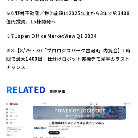
※6
野村不動産／物流施設に2025年度から3年で約3400
億円投資、15棟開発へ
※7
Japan Office MarketView Q1 2024
※8
【8/29・30「プロロジスパーク古河4」内覧会】1時
間で最大1400個！仕分けロボット実機デモ見学のラスト
チャンス！
RELATED
関連記事