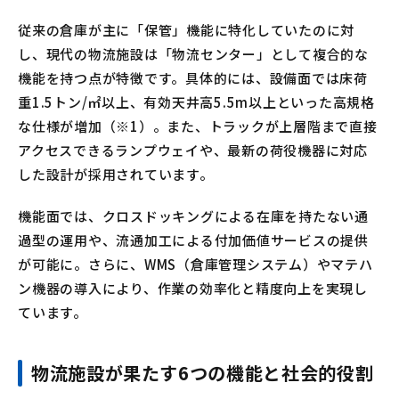
従来の倉庫が主に「保管」機能に特化していたのに対
し、現代の物流施設は「物流センター」として複合的な
機能を持つ点が特徴です。具体的には、設備面では床荷
重1.5トン/㎡以上、有効天井高5.5m以上といった高規格
な仕様が増加（※1）。また、トラックが上層階まで直接
アクセスできるランプウェイや、最新の荷役機器に対応
した設計が採用されています。
機能面では、クロスドッキングによる在庫を持たない通
過型の運用や、流通加工による付加価値サービスの提供
が可能に。さらに、WMS（倉庫管理システム）やマテハ
ン機器の導入により、作業の効率化と精度向上を実現し
ています。
物流施設が果たす6つの機能と社会的役割