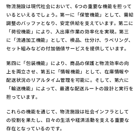
物流施設は現代社会において、6つの重要な機能を担って
いるといえるでしょう。第一に「保管機能」として、需給
調整のバッファとなり、安定供給を支えています。第二に
「荷役機能」により、入出庫作業の効率化を実現。第三
に「流通加工機能」として、検品、仕分け、ラベリング、
セット組みなどの付加価値サービスを提供しています。
第四に「包装機能」により、商品の保護と物流効率の向
上を両立させ、第五に「情報機能」として、在庫情報や
配送状況のリアルタイム管理を可能に。そして、第六に
「輸送機能」によって、最適な配送ルートの設計と実行を
担っています。
これらの機能を通じて、物流施設は社会インフラとして
の役割を果たし、日々の生活や経済活動を支える重要な
存在となっているのです。