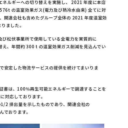
エネルギーへの切り替えを実施し、 2021 年度に本店
76t の温室効果ガス(電力及び熱冷水由来) 全てに対
関連会社も含めたグループ全体の 2021 年度温室効
となりました。
フィス及び松伏事業所で使用している全電力を実質的に
え、年間約 300 t の温室効果ガス削減を見込んでい
で安定した物流サービスの提供を続けてまいりま
石証書は、100％再生可能エネルギーで調達することを
0」に対応しております。
pe1/2 排出量を示したものであり、関連会社の
を含んでおります。