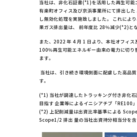
当社は、非化石証書(*1)を活用した再生可能
有楽町オフィス及び京浜事業所にて排出した 5
し無効化処理を実施致しました。 これにより、
果ガス排出量は、 前年度比 28％減少(*2)
また、2022 年 4 月 1 日より、本社オ
100％再生可能エネルギー由来の電力に切り替
ます。
当社は、引き続き環境側面に配慮した高品質
す。
(*1) 当社が調達したトラッキング付き非化
目指す 企業等によるイニシアチブ「RE10
(*2) 上記削減量は出資比率基準による Sco
Scope1/2 排出 量の当社出資持分相当分