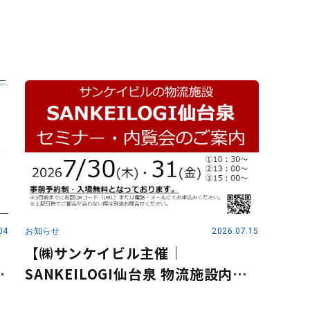
04
お知らせ
2026.07.15
【㈱サンケイビル主催｜
動
SANKEILOGI仙台泉 物流施設内覧
会】 ～ロボティクスセミナーも同