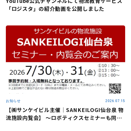
YouTube公式チャンネルにて物流教育サービス
「ロジスタ」の紹介動画を公開しました
お知らせ
2026.07.15
【㈱サンケイビル主催｜SANKEILOGI仙台泉 物
流施設内覧会】 ～ロボティクスセミナーも同時
開催～