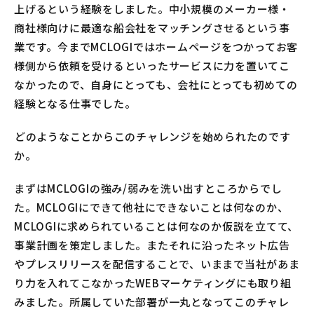
上げるという経験をしました。中小規模のメーカー様・
商社様向けに最適な船会社をマッチングさせるという事
業です。今までMCLOGIではホームページをつかってお客
様側から依頼を受けるといったサービスに力を置いてこ
なかったので、自身にとっても、会社にとっても初めての
経験となる仕事でした。
―――どのようなことからこのチャレンジを始められたのです
か。
まずはMCLOGIの強み/弱みを洗い出すところからでし
た。MCLOGIにできて他社にできないことは何なのか、
MCLOGIに求められていることは何なのか仮説を立てて、
事業計画を策定しました。またそれに沿ったネット広告
やプレスリリースを配信することで、いままで当社があま
り力を入れてこなかったWEBマーケティングにも取り組
みました。所属していた部署が一丸となってこのチャレ