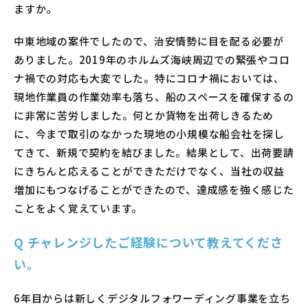
ますか。
中東地域の案件でしたので、治安情勢に目を配る必要が
ありました。2019年のホルムズ海峡周辺での緊張やコロ
ナ禍での対応も大変でした。特にコロナ禍においては、
現地作業員の作業効率も落ち、船のスペースを確保するの
に非常に苦労しました。何とか貨物を出荷しきるため
に、今まで取引のなかった現地の小規模な船会社を探し
てきて、新規で契約を結びました。結果として、出荷要請
にきちんと応えることができただけでなく、当社の収益
増加にもつなげることができたので、達成感を強く感じた
ことをよく覚えています。
Q
チャレンジしたご経験について教えてくださ
い。
6年目からは新しくデジタルフォワーディング事業を立ち