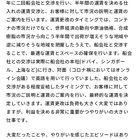
年に二回船会社と交渉を行い、半年間の運賃を決める仕
入れの運賃交渉と、お客様に対して市況の説明と運賃の
ご案内を行います。運賃更改のタイミングでは、コンテ
ナの市況だけでなく、世界経済の動向や原油価格、合成
樹脂の市況から向こう半年間で出荷が増えそうな地域や
逆に減りそうな地域を把握したうえで、船会社と交渉す
ることで、最適な運賃とスペースの確保を行います。船会
社との交渉は実際に船会社の本社(ドバイ、シンガポー
ル、上海など)に行き、対面（コロナ禍においてはオンラ
イン会議）で英語を用いて行っていました。船会社との
交渉がある程度妥結したタイミングで、お客様に対して
市況のご説明と運賃のご案内を行い、最終的な運賃を決
定していきます。運賃更改は負荷も大きく大変ではあり
ますが、利益を決める非常に重要かつやりがいの大きい
仕事です。
―――大変だったことや、やりがいを感じたエピソードはあり