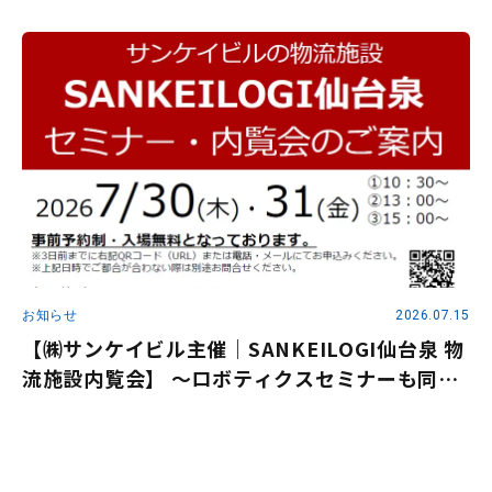
お知らせ
2026.07.15
【㈱サンケイビル主催｜SANKEILOGI仙台泉 物
流施設内覧会】 ～ロボティクスセミナーも同時
開催～