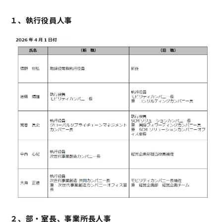
１、執行役員人事
２、部・室長、事業所長人事