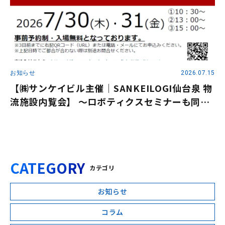
お知らせ
2026.07.15
【㈱サンケイビル主催｜SANKEILOGI仙台泉 物
流施設内覧会】 ～ロボティクスセミナーも同時
開催～
CATEGORY
カテゴリ
お知らせ
コラム