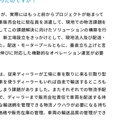
すが、実際にはもっと前からプロジェクトが始まって
車販売会社に駐在員を派遣して、現地での物流課題を
してこの課題解決に向けたソリューションの構築を行
、新工場設立をきっかけとして、現地法人及び配送・
た。配送・モータープールともに、垂直立ち上げと言
数伸びに対応した機動的なオペレーション運営が必要
は、従来ディーラーが工場に車を取りに来る引取り型
車を使うディーラーもいれば自走で輸送するところも
しまう課題がありました。またそれぞれでの物流手配
で、ディーラーまで販売会社責任で車両を配送する持
な輸送網を管理できる物流ノウハウが必要になる持ち
価格や販売在庫の管理、車両の輸送品質の管理ができ