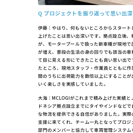
Q
プロジェクトを振り返って思い出深
伊藤：やはり、何もないところからスタート
上げたことは思い出深いです。拠点設立後、
が、モータープールで扱った新車種が現地で
が増え、普段の生活の身の回りでも該当の車
て目に見える形にできたことも良い思い出で
たところ、現地スタッフ・作業員とともに作
間のうちに出荷能力を数倍以上にすることが
いく楽しさを実感していました。
大海：MCLOGIがこれまで積み上げた実績と
ドネシア拠点設立までにタイやインドなどで
な物流を提供できる自信がありました。実際
支援に来てくれ、チーム一丸となってプロジ
部門のメンバーと協力して車両管理システム