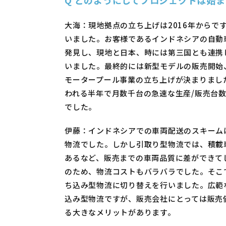
大海：現地拠点の立ち上げは2016年からで
いました。お客様であるインドネシアの自動
発見し、現地と日本、時には第三国とも連携
いました。最終的には新型モデルの販売開始
モータープール事業の立ち上げが決まりまし
われる半年で月数千台の急速な生産/販売台
でした。
伊藤：インドネシアでの車両配送のスキーム
物流でした。しかし引取り型物流では、積載
あるなど、販売までの車両品質に差ができて
のため、物流コストもバラバラでした。そこ
ち込み型物流に切り替えを行いました。広範
込み型物流ですが、販売会社にとっては販売
る大きなメリットがあります。