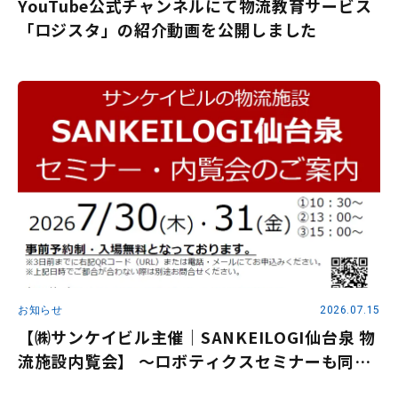
YouTube公式チャンネルにて物流教育サービス
「ロジスタ」の紹介動画を公開しました
お知らせ
2026.07.15
【㈱サンケイビル主催｜SANKEILOGI仙台泉 物
流施設内覧会】 ～ロボティクスセミナーも同時
開催～