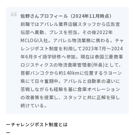
佐野さんプロフィール（2024年11月時点）
前職ではアパレル業界店舗スタッフから広告宣
伝部へ異動、プレスを担当。その後2022年
MCLOGI入社。アパレル物流業務に携わる。チャ
レンジポスト制度を利用して2023年7月～2024
年6月タイ語学研修へ参加。現在は泰国三菱商事
ロジスティクスの物流倉庫管理者(所長)として、
首都バンコクから約140kmに位置するラヨーン
県にて日々奮闘中。アパレルと自動車の違いに
苦戦しながらも経験を基に倉庫オペレーション
の改善策を提案し、スタッフと共に正解を探し
続けている。
ーチャレンジポスト制度とは
ー