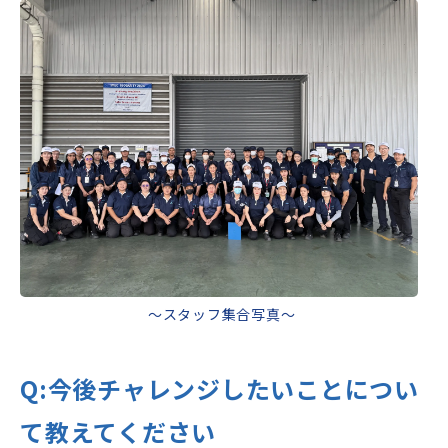
～スタッフ集合写真～
Q:
今後チャレンジしたいことについ
て教えてください