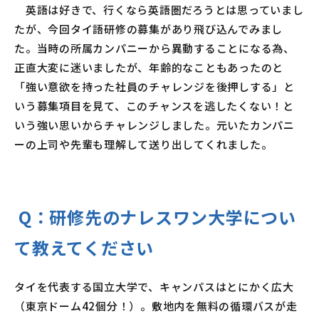
英語は好きで、行くなら英語圏だろうとは思っていまし
たが、今回タイ語研修の募集があり飛び込んでみまし
た。当時の所属カンパニーから異動することになる為、
正直大変に迷いましたが、年齢的なこともあったのと
「強い意欲を持った社員のチャレンジを後押しする」と
いう募集項目を見て、このチャンスを逃したくない！と
いう強い思いからチャレンジしました。元いたカンパニ
ーの上司や先輩も理解して送り出してくれました。
Q：
研修先のナレスワン大学につい
て教えてください
タイを代表する国立大学で、キャンパスはとにかく広大
（東京ドーム42個分！）。敷地内を無料の循環バスが走