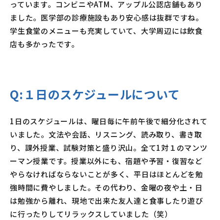
っています。コンビニやATM、アップル公認店舗もあり
ました。医学部の診療施設もあり安心感は抜群ですね。
学生食堂のメニューも充実していて、大学周辺には飲食
店も多かったです。
Q:１日のスケジュールについて
1日のスケジュールは、曜日毎に午前午後で細分化されて
いました。文法や会話、リスニング、読み取り、書き取
り、課外授業、試験対策と盛り沢山。全て1対１のマンツ
ーマン授業です。授業以外にも、宿題や予習・復習など
やらなければならないことが多く、平日はほとんどを勉
強時間に費やしました。その代わり、金曜の夜や土・日
は勉強から離れ、現地で出来た友人達と食事したり遊び
に行ったりしてリラックスしていました（笑）