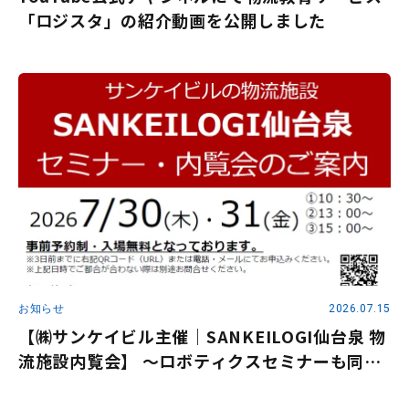
「ロジスタ」の紹介動画を公開しました
お知らせ
2026.07.15
【㈱サンケイビル主催｜SANKEILOGI仙台泉 物
流施設内覧会】 ～ロボティクスセミナーも同時
開催～