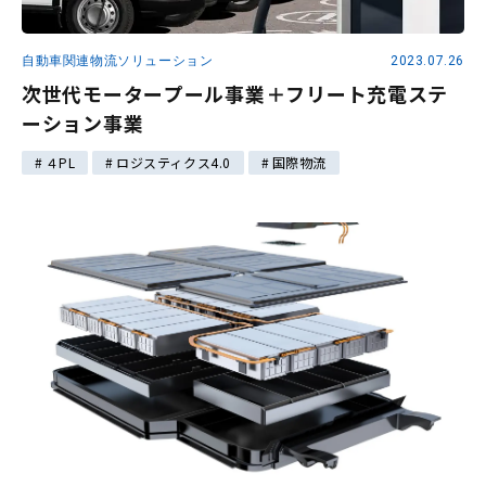
自動車関連物流ソリューション
2023.07.26
次世代モータープール事業＋フリート充電ステ
ーション事業
４PL
ロジスティクス4.0
国際物流