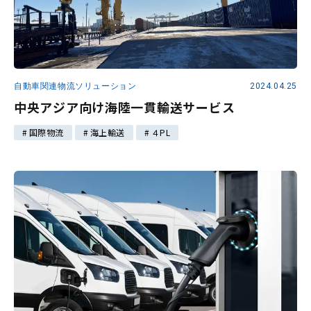
自動車関連物流ソリューション
2024.04.25
中央アジア向け海陸一貫輸送サービス
国際物流
海上輸送
４PL