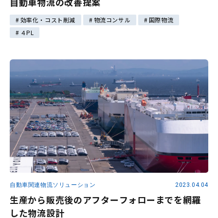
自動車物流の改善提案
効率化・コスト削減
物流コンサル
国際物流
４PL
自動車関連物流ソリューション
2023.04.04
生産から販売後のアフターフォローまでを網羅
した物流設計