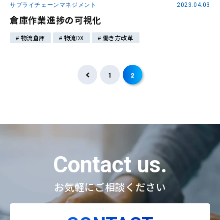
サプライチェーンマネジメント
2023.04.03
倉庫作業進捗の可視化
物流倉庫
物流DX
働き方改革
1
2
Contact us.
お気軽にご相談ください