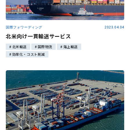
国際フォワーディング
2023.04.04
北米向け一貫輸送サービス
北米輸送
国際物流
海上輸送
効率化・コスト削減