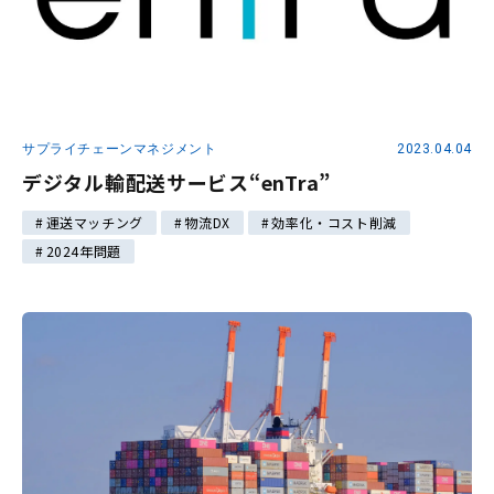
サプライチェーンマネジメント
2023.04.04
デジタル輸配送サービス“enTra”
運送マッチング
物流DX
効率化・コスト削減
2024年問題